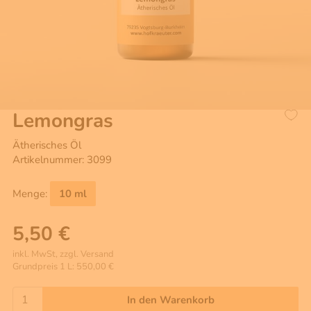
Lemongras
Ätherisches Öl
Artikelnummer: 3099
Menge:
10 ml
5,50 €
inkl. MwSt, zzgl. Versand
Grundpreis 1 L: 550,00 €
In den Warenkorb