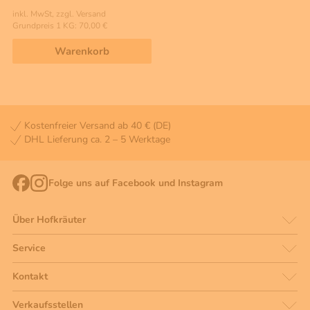
inkl. MwSt, zzgl. Versand
Grundpreis 1 KG: 70,00 €
Warenkorb
Kostenfreier Versand ab 40 € (DE)
DHL Lieferung ca. 2 – 5 Werktage
Folge uns auf Facebook und Instagram
Über Hofkräuter
Service
Kontakt
Verkaufsstellen