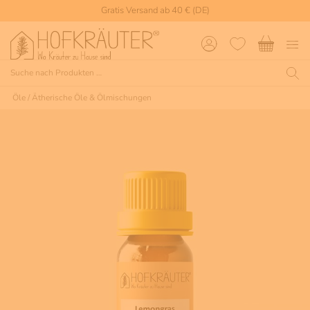
Gratis Versand ab 40 € (DE)
Öle
/
Ätherische Öle & Ölmischungen