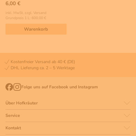
6,00 €
inkl. MwSt, zzgl. Versand
Grundpreis 1 L: 600,00 €
Warenkorb
Kostenfreier Versand ab 40 € (DE)
DHL Lieferung ca. 2 – 5 Werktage
Folge uns auf Facebook und Instagram
Über Hofkräuter
Service
Kontakt