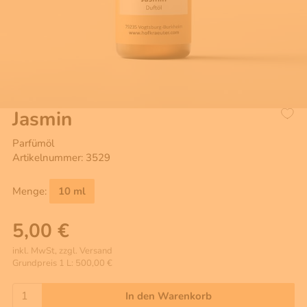
Jasmin
Parfümöl
Artikelnummer: 3529
Menge:
10 ml
5,00 €
inkl. MwSt, zzgl. Versand
Grundpreis 1 L: 500,00 €
In den Warenkorb