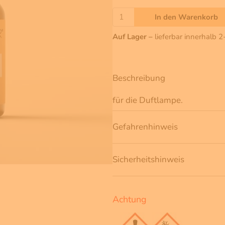
In den Warenkorb
Auf Lager –
lieferbar innerhalb 
Beschreibung
für die Duftlampe.
Gefahrenhinweis
Sicherheitshinweis
Achtung