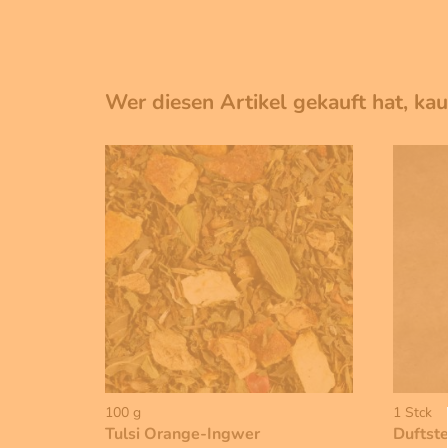
Wer diesen Artikel gekauft hat, ka
100 g
1 Stck
Tulsi Orange-Ingwer
Duftste