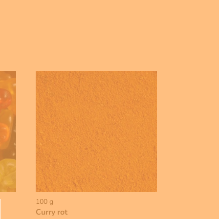
100 g
Curry rot