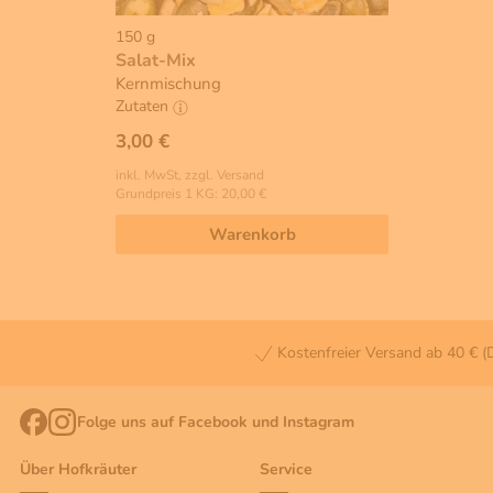
150 g
Salat-Mix
Kernmischung
Zutaten
3,00 €
inkl. MwSt, zzgl. Versand
Grundpreis 1 KG: 20,00 €
Warenkorb
Kostenfreier Versand ab 40 € (
Folge uns auf Facebook und Instagram
Über Hofkräuter
Service