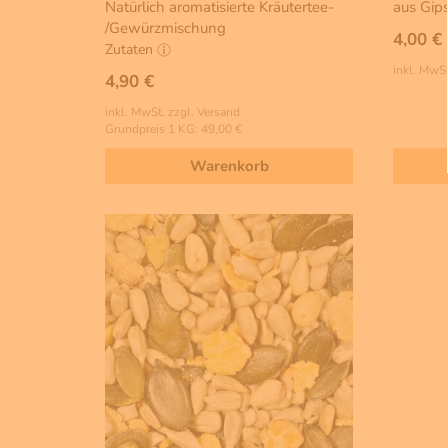
Natürlich aromatisierte Kräutertee-
aus Gip
/Gewürzmischung
4,00 €
Zutaten
inkl. MwSt
4,90 €
inkl. MwSt, zzgl. Versand
Grundpreis 1 KG: 49,00 €
Warenkorb