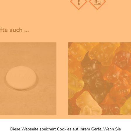
ufte auch …
500 g
in Relax
Fruchtsaft Gummibärchen
Diese Webseite speichert Cookies auf Ihrem Gerät. Wenn Sie