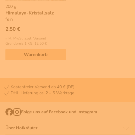
200 g
Himalaya-Kristallsalz
fein
2,50 €
inkl. MwSt, zzgl. Versand
Grundpreis 1 KG: 12,50 €
Warenkorb
Kostenfreier Versand ab 40 € (DE)
DHL Lieferung ca. 2 – 5 Werktage
Folge uns auf Facebook und Instagram
Über Hofkräuter