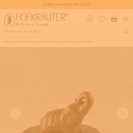
Gratis Versand ab 40 € (DE)
Kosmetik & Wellness
/
Räucherwerk
/
Räucherzubehör