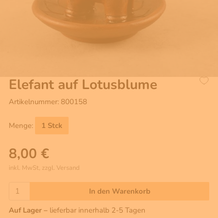
Elefant auf Lotusblume
Artikelnummer: 800158
Menge:
1 Stck
8,00 €
inkl. MwSt, zzgl. Versand
In den Warenkorb
Auf Lager –
lieferbar innerhalb 2-5 Tagen