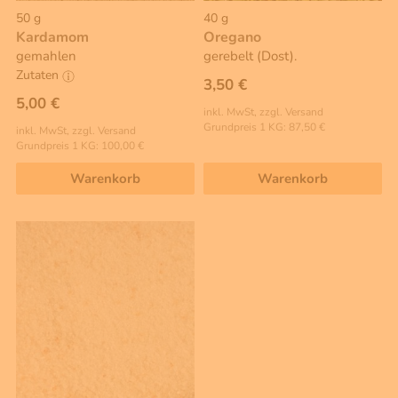
50 g
40 g
Kardamom
Oregano
gemahlen
gerebelt (Dost).
Zutaten
3,50 €
5,00 €
inkl. MwSt, zzgl. Versand
Grundpreis 1 KG: 87,50 €
inkl. MwSt, zzgl. Versand
Grundpreis 1 KG: 100,00 €
Warenkorb
Warenkorb