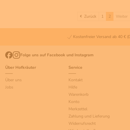
Zurück
Zurück
1
2
Weiter
Kostenfreier Versand ab 40 € (
Folge uns auf Facebook und Instagram
Über Hofkräuter
Service
Über uns
Kontakt
Jobs
Hilfe
Warenkorb
Konto
Merkzettel
Zahlung und Lieferung
Widerrufsrecht