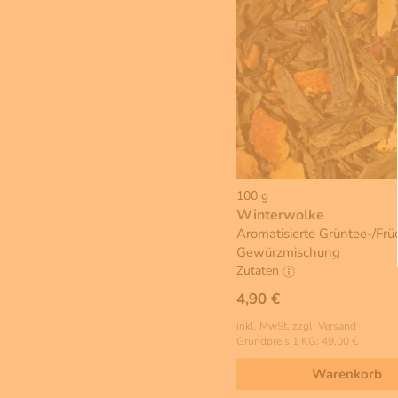
100 g
Winterwolke
Aromatisierte Grüntee-/Frü
Gewürzmischung
Zutaten
4,90 €
inkl. MwSt, zzgl. Versand
Grundpreis 1 KG: 49,00 €
Warenkorb