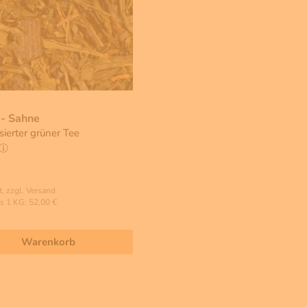
 - Sahne
sierter grüner Tee
, zzgl. Versand
s 1 KG: 52,00 €
Warenkorb