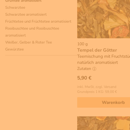
Grüntee aromatisiert
Schwarztee
Schwarztee aromatisiert
Früchtetee und Früchtetee aromatisiert
Rooibuschtee und Rooibuschtee
aromatisiert
Weißer, Gelber & Roter Tee
100 g
Gewürztee
Tempel der Götter
Teemischung mit Fruchtstü
natürlich aromatisiert
Zutaten
5,90 €
inkl. MwSt, zzgl. Versand
Grundpreis 1 KG: 59,00 €
Warenkorb