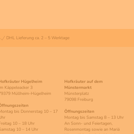
DHL Lieferung ca. 2 – 5 Werktage
Hofkräuter Hügelheim
Hofkräuter auf dem
Im Käppeleacker 3
Münstermarkt
79379 Müllheim-Hügelheim
Münsterplatz
79098 Freiburg
Öffnungszeiten
Montag bis Donnerstag 10 – 17
Öffnungszeiten
Uhr
Montag bis Samstag 8 – 13 Uhr
Freitag 10 – 18 Uhr
An Sonn- und Feiertagen,
Samstag 10 – 14 Uhr
Rosenmontag sowie an Mariä