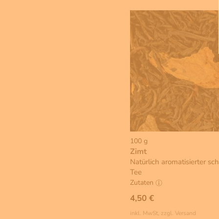
100 g
Zimt
Natürlich aromatisierter sc
Tee
Zutaten
4,50 €
inkl. MwSt, zzgl. Versand