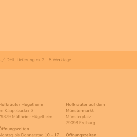
DHL Lieferung ca. 2 – 5 Werktage
Hofkräuter Hügelheim
Hofkräuter auf dem
Im Käppeleacker 3
Münstermarkt
79379 Müllheim-Hügelheim
Münsterplatz
79098 Freiburg
Öffnungszeiten
Montag bis Donnerstag 10 – 17
Öffnungszeiten