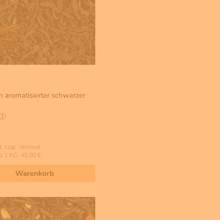
h aromatisierter schwarzer
, zzgl. Versand
s 1 KG: 45,00 €
Warenkorb