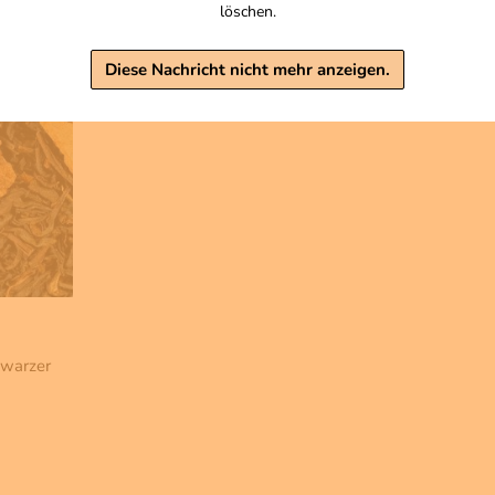
löschen.
Diese Nachricht nicht mehr anzeigen.
hwarzer